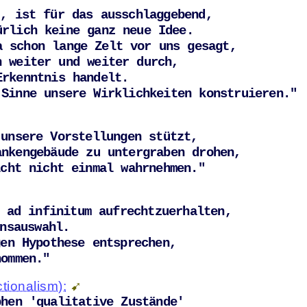
, ist für das ausschlaggebend, 

 Sinne unsere Wirklichkeiten konstruieren."
unsere Vorstellungen stützt, 

icht nicht einmal wahrnehmen."
 ad infinitum aufrechtzuerhalten, 

nommen."
tionalism):
phen 'qualitative Zustände'