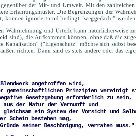
n gegenüber der Mit- und Umwelt. Mit den zahlreichen
ere Erfahrungsmuster. Die Begrenzungen der Wahrneh
ßt, können ignoriert und bedingt "weggedacht" werden
enen Wahrnehmung und Urteile kann natürlicherweise 
Neid sind), die Aufkommen können, ohne daß die zuge
te Kanalisation" ("Eigenschutz" möchte sich selbst b
außen richten. Dann sind es stets andere oder das eig


Blendwerk angetroffen wird, 

r gemeinschaftlichen Prinzipien vereinigt si
egative Gesetzgebung erforderlich zu sein, 

 aus der Natur der Vernunft und 

 gleichsam ein System der Vorsicht und Selbs
er Schein bestehen mag, 

Gründe seiner Beschönigung, verraten muss."