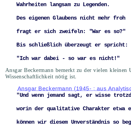
Wahrheiten langsam zu Legenden. 
Des eigenen Glaubens nicht mehr froh 
fragt er sich zweifeln: "War es so?" 
Bis schließlich überzeugt er spricht:
"Ich war dabei - so war es nicht!"
Ansgar Beckermann bemerkt zu der vielen kleinen Ur
Wissenschaftlichkeit nötig ist.
Ansgar Beckermann (1945- ; aus Analytisc
"Und wenn jemand sagt, er wisse trotz
worin der qualitative Charakter etwa e
können wir diesem Unverständnis so be