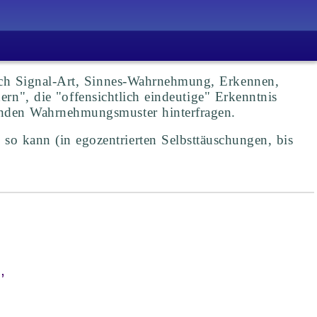
ach Signal-Art, Sinnes-Wahrnehmung, Erkennen,
n", die "offensichtlich eindeutige" Erkenntnis
inenden Wahrnehmungsmuster hinterfragen.
so kann (in egozentrierten Selbsttäuschungen, bis
,