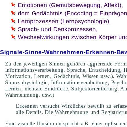
Emotionen (Gemütsbewegung, Affekt),
dem Gedächtnis (Encoding = Einprägen, 
Lernprozessen (Lernpsychologie),
Sprach- und Denkprozessen,
Wechselwirkungen zwischen Körper und
Signale-Sinne-Wahrnehmen-Erkennen-Be
Zu den jeweiligen Sinnen gehören aggierende Fo
Informationsverarbeitung, Sprache, Entscheidung, 
Motivation, Lernen, Gedächtnis, Wissen usw.). Wahn
Sinnesphysiologie, Informationsverabeitung, Psy
Lernen, mentale Eindrücke, Subjektorientierung, 
Wahrnehmung, usw.)
Erkennen versucht Wirkliches bewußt zu erfassen
alle Details. Die Wahrnehmung und Registrieru
Eine visuelle Illusion entspricht z.B. einer opti