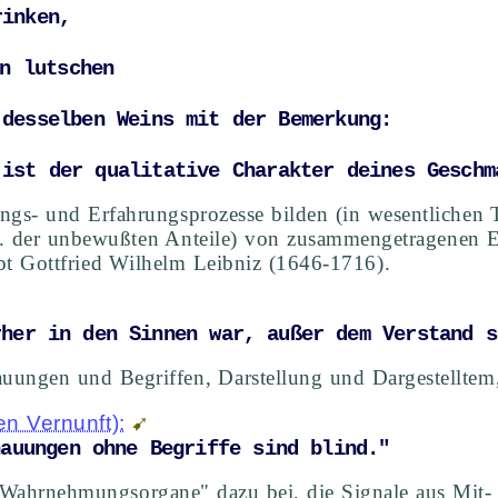
rinken, 
on lutschen 
 desselben Weins mit der Bemerkung: 
 ist der qualitative Charakter deines Geschm
ngs- und Erfahrungsprozesse bilden (in wesentlichen
l. der unbewußten Anteile) von zusammengetragenen 
bt Gottfried Wilhelm Leibniz (1646-1716).
rher in den Sinnen war, außer dem Verstand s
uungen und Begriffen, Darstellung und Dargestelltem
en Vernunft):
hauungen ohne Begriffe sind blind."
 "Wahrnehmungsorgane" dazu bei, die Signale aus Mit