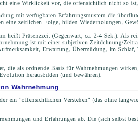
eine Wirklickeit vor, die offensichtlich nicht so ist,
ung mit verfügbaren Erfahrungsmustern die überflute
n eine zeitlichen Folge, bilden Wiederholungen, Gew
um heißt Präsenzzeit (Gegenwart, ca. 2-4 Sek.). Als 
nehmung ist mit einer subjetiven Zeitdehnung/Zeitra
Aufmerksamkeit, Erwartung, Übermüdung, im Schlaf, 
, die als ordnende Basis für Wahrnehmungen wirken, 
r Evolution herausbilden (und bewähren).
s von Wahrnehmung
er ein "offensichtlichen Verstehen" (das ohne langwi
rnehmungen und Erfahrungen ab. Die (sich selbst be