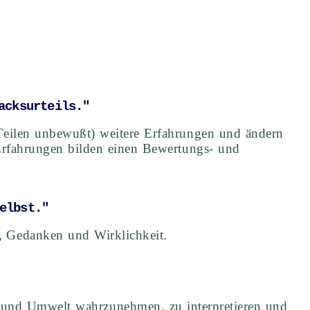
acksurteils."
 Teilen unbewußt) weitere Erfahrungen und ändern
Erfahrungen bilden einen Bewertungs- und
elbst."
, Gedanken und Wirklichkeit.
- und Umwelt wahrzunehmen, zu interpretieren und