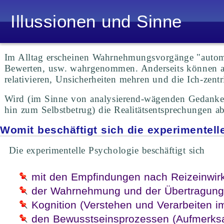
Illussionen und Sinne
Im Alltag erscheinen Wahrnehmungsvorgänge "automa
Bewerten, usw. wahrgenommen. Anderseits können aufg
relativieren, Unsicherheiten mehren und die Ich-zen
Wird (im Sinne von analysierend-wägenden Gedankensp
hin zum Selbstbetrug) die Realitätsentsprechungen
Womit beschäftigt sich die experimente
Die experimentelle Psychologie beschäftigt sich
mit den Empfindungen nach Reizeinwir
der Wahrnehmung und der Übertragung
Kognition (Verstehen und Verarbeiten i
den Bewusstseinsprozessen (Aufmerksa