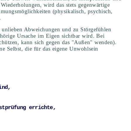
 Wiederholungen, wird das stets gegenwärtige
mungsmöglichkeiten (physikalisch, psychisch,
.
zu unlieben Abweichungen und zu Störgefühlen
hörige Ursache im Eigen sichtbar wird. Bei
eschützen, kann sich gegen das "Außen" wenden).
ene Selbst, die für das eigene Unwohlsein
nd, 

tprüfung errichte, 
