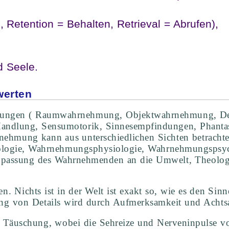
Retention = Behalten, Retrieval = Abrufen),
 Seele.
werten
rmungen ( Raumwahrnehmung, Objektwahrnehmung, Den
Handlung, Sensumotorik, Sinnesempfindungen, Phantas
ehmung kann aus unterschiedlichen Sichten betrachtet
chologie, Wahrnehmungsphysiologie, Wahrnehmungspsy
Anpassung des Wahrnehmenden an die Umwelt, Theologi
. Nichts ist in der Welt ist exakt so, wie es den Sinn
ng von Details wird durch Aufmerksamkeit und Achtsa
schen Täuschung, wobei die Sehreize und Nerveninpuls