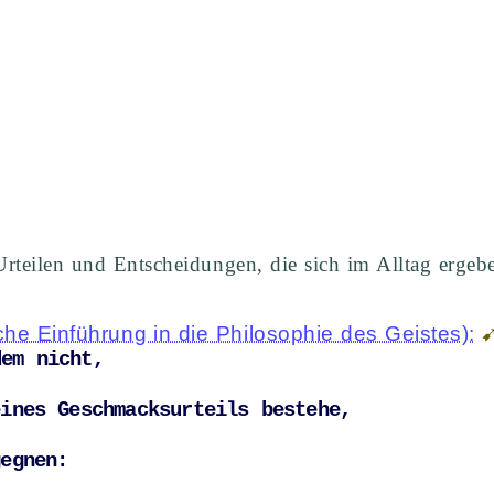
 
teilen und Entscheidungen, die sich im Alltag ergeben
he Einführung in die Philosophie des Geistes):
dem nicht, 
ines Geschmacksurteils bestehe, 
gegnen: 