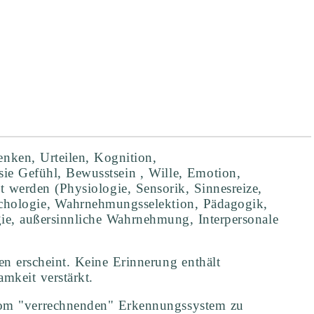
ken, Urteilen, Kognition,
ie Gefühl, Bewusstsein , Wille, Emotion,
 werden (Physiologie, Sensorik, Sinnesreize,
chologie, Wahrnehmungsselektion, Pädagogik,
e, außersinnliche Wahrnehmung, Interpersonale
en erscheint. Keine Erinnerung enthält
mkeit verstärkt.
e vom "verrechnenden" Erkennungssystem zu