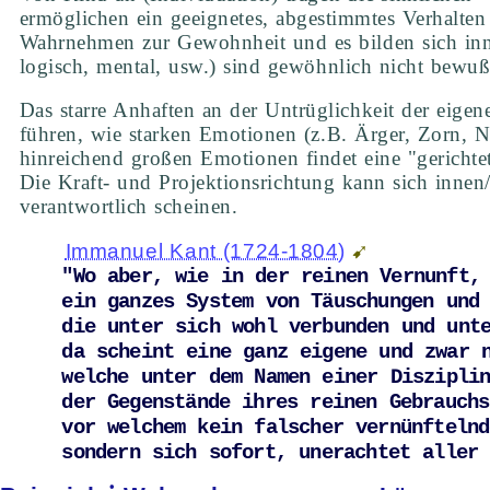
ermöglichen ein geeignetes, abgestimmtes Verhalte
Wahrnehmen zur Gewohnheit und es bilden sich inn
logisch, mental, usw.) sind gewöhnlich nicht bewu
Das starre Anhaften an der Untrüglichkeit der eig
führen, wie starken Emotionen (z.B. Ärger, Zorn, 
hinreichend großen Emotionen findet eine "gerichte
Die Kraft- und Projektionsrichtung kann sich innen/
verantwortlich scheinen.
Immanuel Kant (1724-1804)
"Wo aber, wie in der reinen Vernunft, 
ein ganzes System von Täuschungen und 
die unter sich wohl verbunden und unte
da scheint eine ganz eigene und zwar n
welche unter dem Namen einer Disziplin
der Gegenstände ihres reinen Gebrauchs
vor welchem kein falscher vernünftelnd
sondern sich sofort, unerachtet aller 