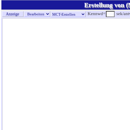
Erstellung von (
Kennwd=
sek/an
Anzeige