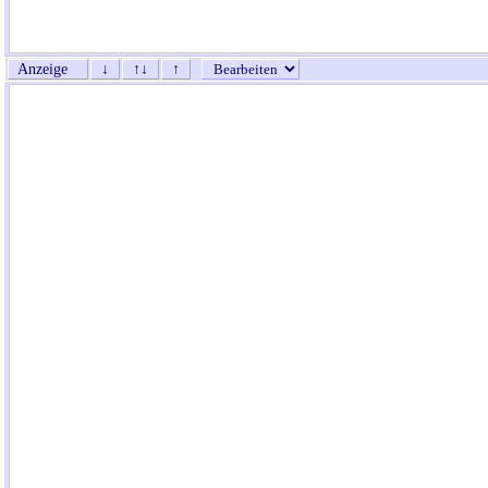
Anzeige
↓
↑↓
↑